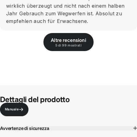
wirklich überzeugt und nicht nach einem halben
Jahr Gebrauch zum Wegwerfen ist. Absolut zu
empfehlen auch für Erwachsene.
Altre recensioni
5 di 99 mostrati
Dettagli del prodotto
Manuale
Avvertenze di sicurezza