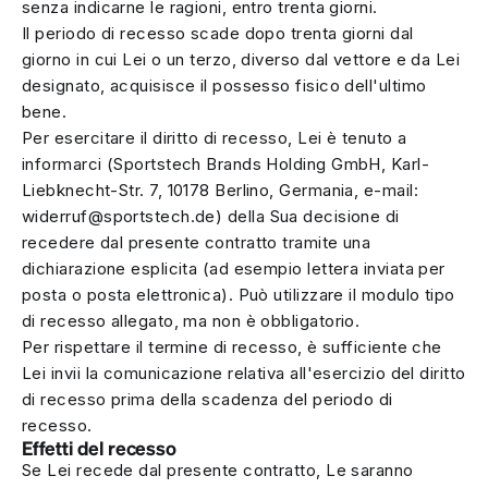
senza indicarne le ragioni, entro trenta giorni.
Il periodo di recesso scade dopo trenta giorni dal
giorno in cui Lei o un terzo, diverso dal vettore e da Lei
designato, acquisisce il possesso fisico dell'ultimo
bene.
Per esercitare il diritto di recesso, Lei è tenuto a
informarci (Sportstech Brands Holding GmbH, Karl-
Liebknecht-Str. 7, 10178 Berlino, Germania, e-mail:
widerruf@sportstech.de
) della Sua decisione di
recedere dal presente contratto tramite una
dichiarazione esplicita (ad esempio lettera inviata per
posta o posta elettronica). Può utilizzare il modulo tipo
di recesso allegato, ma non è obbligatorio.
Per rispettare il termine di recesso, è sufficiente che
Lei invii la comunicazione relativa all'esercizio del diritto
di recesso prima della scadenza del periodo di
recesso.
Effetti del recesso
Se Lei recede dal presente contratto, Le saranno