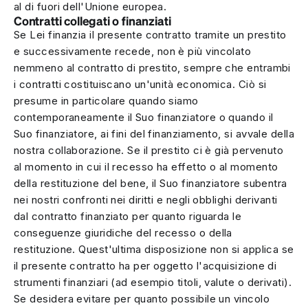
al di fuori dell'Unione europea.
Contratti collegati o finanziati
Se Lei finanzia il presente contratto tramite un prestito
e successivamente recede, non è più vincolato
nemmeno al contratto di prestito, sempre che entrambi
i contratti costituiscano un'unità economica. Ciò si
presume in particolare quando siamo
contemporaneamente il Suo finanziatore o quando il
Suo finanziatore, ai fini del finanziamento, si avvale della
nostra collaborazione. Se il prestito ci è già pervenuto
al momento in cui il recesso ha effetto o al momento
della restituzione del bene, il Suo finanziatore subentra
nei nostri confronti nei diritti e negli obblighi derivanti
dal contratto finanziato per quanto riguarda le
conseguenze giuridiche del recesso o della
restituzione. Quest'ultima disposizione non si applica se
il presente contratto ha per oggetto l'acquisizione di
strumenti finanziari (ad esempio titoli, valute o derivati).
Se desidera evitare per quanto possibile un vincolo