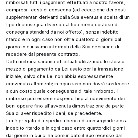
rimborsati tutti i pagamenti effettuati a nostro favore,
compresi i costi di consegna (ad eccezione dei costi
supplementari derivanti dalla Sua eventuale scelta di un
tipo di consegna diverso dal tipo meno costoso di
consegna standard da noi offerto), senza indebito
ritardo e in ogni caso non oltre quattordici giorni dal
giorno in cui siamo informati della Sua decisione di
recedere dal presente contratto.
Detti rimborsi saranno effettuati utilizzando lo stesso
mezzo di pagamento da Lei usato per la transazione
iniziale, salvo che Lei non abbia espressamente
convenuto altrimenti; in ogni caso non dovrà sostenere
alcun costo quale conseguenza di tale rimborso. Il
rimborso può essere sospeso fino al ricevimento dei
beni oppure fino all'avvenuta dimostrazione da parte
Sua di aver rispedito i beni, se precedente.
Lei è pregato di rispedire i beni o di consegnarli senza
indebito ritardo e in ogni caso entro quattordici giorni
dal giorno in cui ci ha comunicato il Suo recesso dal