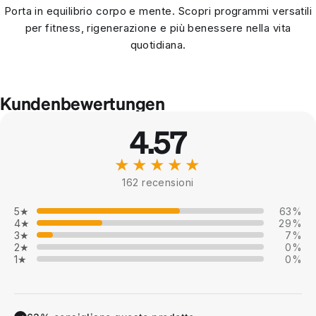
Porta in equilibrio corpo e mente. Scopri programmi versatili
per fitness, rigenerazione e più benessere nella vita
quotidiana.
Kundenbewertungen
4.57
★★★★★
162 recensioni
5★
63%
4★
29%
3★
7%
2★
0%
1★
0%