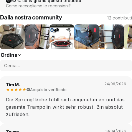
63% consigliano questo prodotto
✓
Come raccogliamo le recensioni?
Dalla nostra community
12 contributi
Ordina
Tim M.
24/06/2026
★★★★★
Acquisto verificato
Die Sprungfläche fühlt sich angenehm an und das
gesamte Trampolin wirkt sehr robust. Bin absolut
zufrieden.
Zayan
19/04/2026