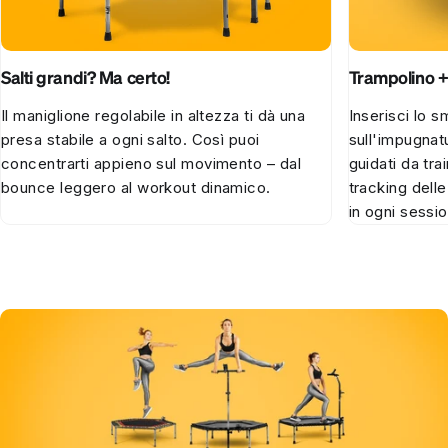
Salti grandi? Ma certo!
Trampolino +
Il maniglione regolabile in altezza ti dà una
Inserisci lo 
presa stabile a ogni salto. Così puoi
sull'impugnat
concentrarti appieno sul movimento – dal
guidati da tra
bounce leggero al workout dinamico.
tracking del
in ogni sessi