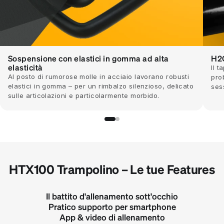
Sospensione con elastici in gomma ad alta
H2O
elasticità
Il 
Al posto di rumorose molle in acciaio lavorano robusti
pro
elastici in gomma – per un rimbalzo silenzioso, delicato
ses
sulle articolazioni e particolarmente morbido.
HTX100 Trampolino – Le tue Features
Il battito d'allenamento sott'occhio
Pratico supporto per smartphone
App & video di allenamento