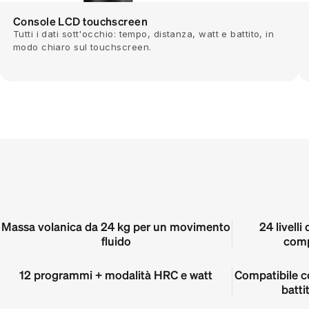
Console LCD touchscreen
Tutti i dati sott'occhio: tempo, distanza, watt e battito, in
modo chiaro sul touchscreen.
Massa volanica da 24 kg per un movimento
24 livelli
fluido
comp
12 programmi + modalità HRC e watt
Compatibile co
batti