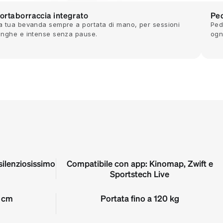
ortaborraccia integrato
Ped
a tua bevanda sempre a portata di mano, per sessioni
Ped
unghe e intense senza pause.
ogn
ilenziosissimo
Compatibile con app: Kinomap, Zwift e
Sportstech Live
4 cm
Portata fino a 120 kg