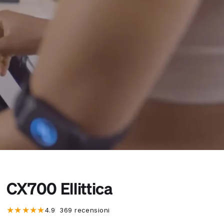
CX700 Ellittica
369 recensioni totali
4.9
369 recensioni