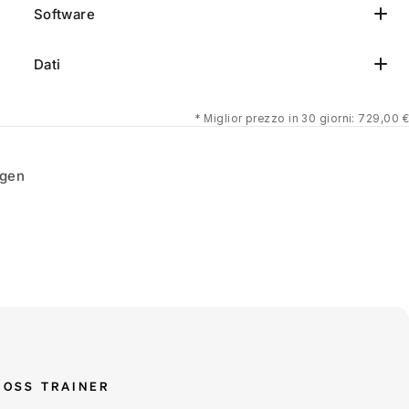
Software
Dati
*
Miglior prezzo in 30 giorni: 729,00 €
ngen
ROSS TRAINER