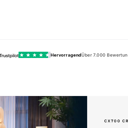
Hervorragend
Über 7.000 Bewertu
CX700 C