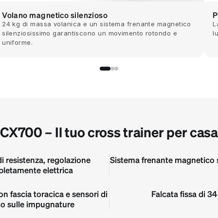
Volano magnetico silenzioso
P
24 kg di massa volanica e un sistema frenante magnetico
L
silenziosissimo garantiscono un movimento rotondo e
l
uniforme.
CX700 – Il tuo cross trainer per casa
 di resistenza, regolazione
Sistema frenante magnetico s
letamente elettrica
n fascia toracica e sensori di
Falcata fissa di 3
to sulle impugnature