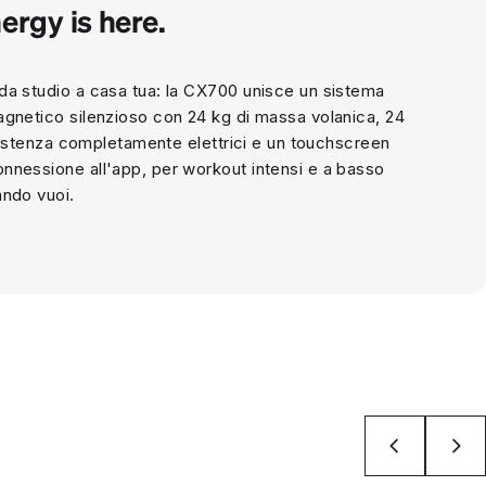
ergy is here.
a studio a casa tua: la CX700 unisce un sistema
gnetico silenzioso con 24 kg di massa volanica, 24
resistenza completamente elettrici e un touchscreen
nessione all'app, per workout intensi e a basso
ando vuoi.