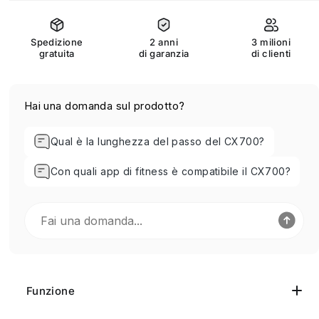
Spedizione
2 anni
3 milioni
gratuita
di garanzia
di clienti
Hai una domanda sul prodotto?
Qual è la lunghezza del passo del CX700?
Con quali app di fitness è compatibile il CX700?
Funzione