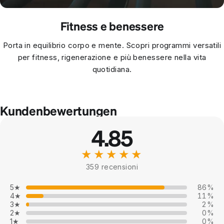
Fitness e benessere
Porta in equilibrio corpo e mente. Scopri programmi versatili
per fitness, rigenerazione e più benessere nella vita
quotidiana.
Kundenbewertungen
4.85
★★★★★
359 recensioni
5★
86%
4★
11%
3★
2%
2★
0%
1★
0%