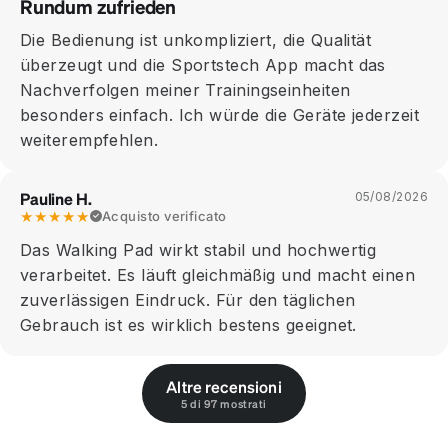
Rundum zufrieden
Die Bedienung ist unkompliziert, die Qualität
überzeugt und die Sportstech App macht das
Nachverfolgen meiner Trainingseinheiten
besonders einfach. Ich würde die Geräte jederzeit
weiterempfehlen.
Pauline H.
05/08/2026
★★★★★
Acquisto verificato
Das Walking Pad wirkt stabil und hochwertig
verarbeitet. Es läuft gleichmäßig und macht einen
zuverlässigen Eindruck. Für den täglichen
Gebrauch ist es wirklich bestens geeignet.
Altre recensioni
5 di 97 mostrati