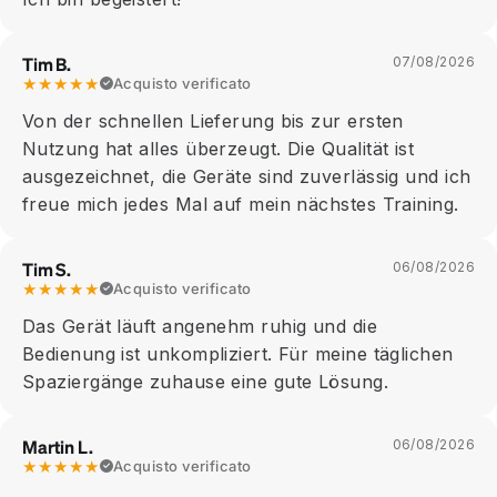
Tim B.
07/08/2026
★★★★★
Acquisto verificato
Von der schnellen Lieferung bis zur ersten
Nutzung hat alles überzeugt. Die Qualität ist
ausgezeichnet, die Geräte sind zuverlässig und ich
freue mich jedes Mal auf mein nächstes Training.
Tim S.
06/08/2026
★★★★★
Acquisto verificato
Das Gerät läuft angenehm ruhig und die
Bedienung ist unkompliziert. Für meine täglichen
Spaziergänge zuhause eine gute Lösung.
Martin L.
06/08/2026
★★★★★
Acquisto verificato