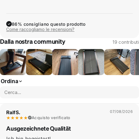
86% consigliano questo prodotto
✓
Come raccogliamo le recensioni?
Dalla nostra community
19 contributi
Ordina
Ralf S.
07/08/2026
★★★★★
Acquisto verificato
Ausgezeichnete Qualität
Ich bin begeistert!