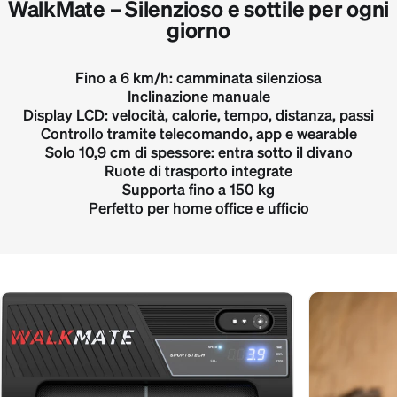
WalkMate – Silenzioso e sottile per ogni
giorno
Fino a 6 km/h: camminata silenziosa
Inclinazione manuale
Display LCD: velocità, calorie, tempo, distanza, passi
Controllo tramite telecomando, app e wearable
Solo 10,9 cm di spessore: entra sotto il divano
Ruote di trasporto integrate
Supporta fino a 150 kg
Perfetto per home office e ufficio