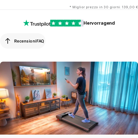
*
Miglior prezzo in 30 giorni: 139,00 €
Hervorragend
Recensioni
FAQ
Recensioni
FAQ