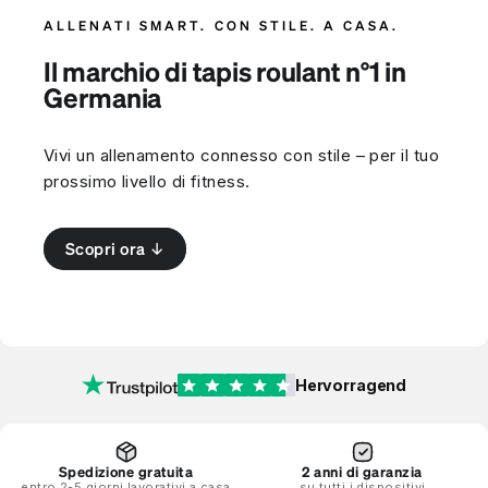
ALLENATI SMART. CON STILE. A CASA.
Il marchio di tapis roulant n°1 in
Germania
Vivi un allenamento connesso con stile – per il tuo
prossimo livello di fitness.
Scopri ora ↓
Hervorragend
Spedizione gratuita
2 anni di garanzia
entro 2-5 giorni lavorativi a casa
su tutti i dispositivi