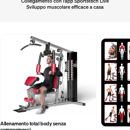
Collegamento con l’app Sportstech Live
Sviluppo muscolare efficace a casa
Allenamento total body senza
compromessi