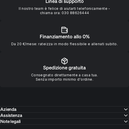
Linea di supporto
Il nostro team è felice di aiutarti telefonicamente -
chiama ora:
030 88626444
Finanziamento allo 0%
Da 20 €/mese: rateizza in modo flessibile e allenati subito.
Spedizione gratuita
Consegnato direttamente a casa tua.
Senza importo minimo d'ordine.
Azienda
Assistenza
Note legali