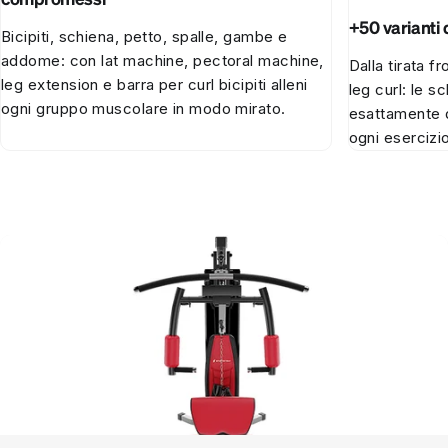
+50 varianti 
Bicipiti, schiena, petto, spalle, gambe e
addome: con lat machine, pectoral machine,
Dalla tirata f
leg extension e barra per curl bicipiti alleni
leg curl: le 
ogni gruppo muscolare in modo mirato.
esattamente qu
ogni esercizi