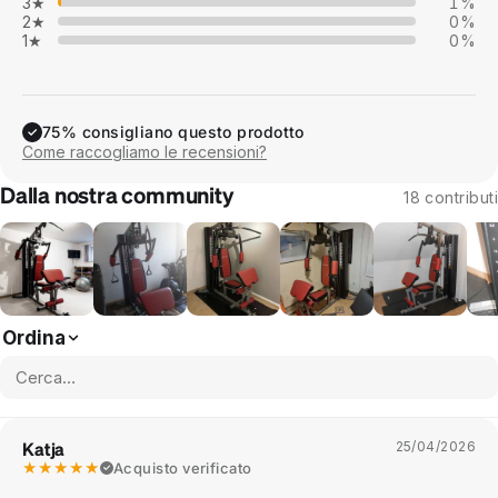
3★
1%
2★
0%
1★
0%
75% consigliano questo prodotto
✓
Come raccogliamo le recensioni?
Dalla nostra community
18 contributi
Ordina
Katja
25/04/2026
★★★★★
Acquisto verificato