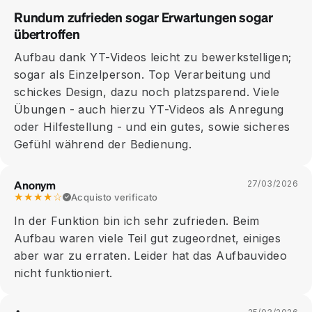
Rundum zufrieden sogar Erwartungen sogar
übertroffen
Aufbau dank YT-Videos leicht zu bewerkstelligen;
sogar als Einzelperson. Top Verarbeitung und
schickes Design, dazu noch platzsparend. Viele
Übungen - auch hierzu YT-Videos als Anregung
oder Hilfestellung - und ein gutes, sowie sicheres
Gefühl während der Bedienung.
Anonym
27/03/2026
★★★★☆
Acquisto verificato
In der Funktion bin ich sehr zufrieden. Beim
Aufbau waren viele Teil gut zugeordnet, einiges
aber war zu erraten. Leider hat das Aufbauvideo
nicht funktioniert.