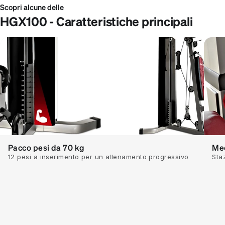
Scopri alcune delle
HGX100 - Caratteristiche principali
Pacco pesi da 70 kg
Mec
12 pesi a inserimento per un allenamento progressivo
Staz