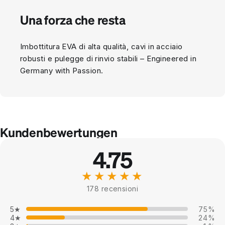
Una forza che resta
Imbottitura EVA di alta qualità, cavi in acciaio
robusti e pulegge di rinvio stabili – Engineered in
Germany with Passion.
Kundenbewertungen
4.75
★★★★★
178 recensioni
5★
75%
4★
24%