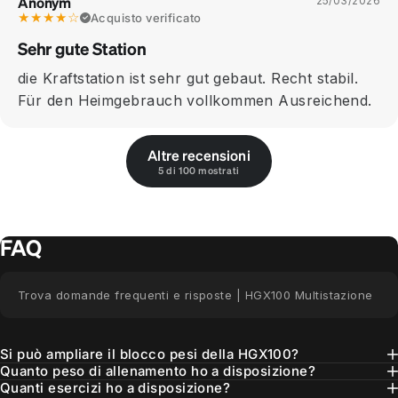
Anonym
25/03/2026
★★★★☆
Acquisto verificato
Sehr gute Station
die Kraftstation ist sehr gut gebaut. Recht stabil.
Für den Heimgebrauch vollkommen Ausreichend.
Altre recensioni
5 di 100 mostrati
FAQ
Trova domande frequenti e risposte | HGX100 Multistazione
Si può ampliare il blocco pesi della HGX100?
Quanto peso di allenamento ho a disposizione?
Quanti esercizi ho a disposizione?